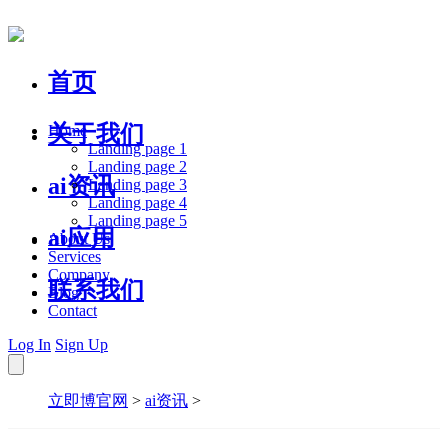
首页
关于我们
Home
Landing page 1
Landing page 2
ai资讯
Landing page 3
Landing page 4
Landing page 5
ai应用
About Us
Services
Company
联系我们
Blog
Contact
Log In
Sign Up
立即博官网
>
ai资讯
>