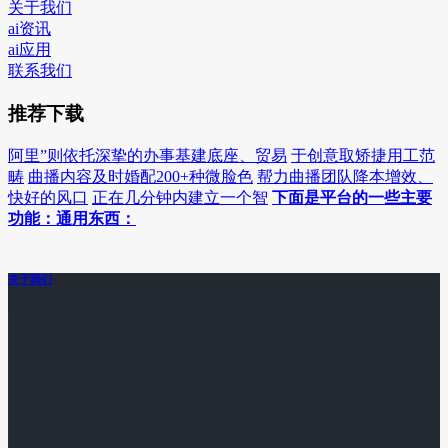
关于我们
ai资讯
ai应用
联系我们
推荐下载
阿里”则依托深挚的办事基建底座、贸易
于创意取矫捷用工范
畴
曲播内容及时婚配200+种微脸色
帮力曲播团队降本增效、
快好的风口
正在几分钟内建立一个智
下面是平台的一些主要
功能：通用东西：
关于我们