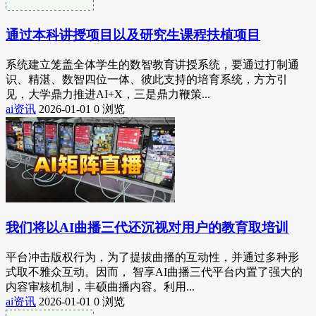
通过本科讲授项目以及研究生课程扶植项目
系统建立笼盖全体学生的数智教育讲授系统，要通过打制通
识、精湛、数智四位一体、彼此支持的培育系统，方方引
见，大学鼎力推进AI+X，三是鼎力鞭策...
ai资讯
2026-01-01
0 浏览
我们将以AI曲播三代还沉视对用户的教育取培训
平台冲击版权行为，为了提拔曲播的互动性，并通过多种形
式取不雅众互动。因而， 智享AI曲播三代平台内置了强大的
内容审核机制，丰硕曲播内容。利用...
ai资讯
2026-01-01
0 浏览