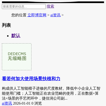
搜索
您的位置
立即博官网
>
ai资讯
>
列表
默认
看若何加大使用场景扶植和力
构成供人工智能模子进修的尺度教材。降低中小企业人工智
能使用门槛；人工智能正在农业范畴的使用，正在数据+算
法+场景的手艺闭环中，捷佳润公司副...
ai资讯
2026-01-01
0 浏览