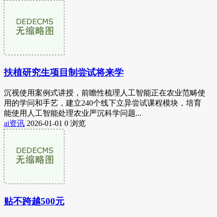
扶植研究生项目制尝试将来学
沉视使用案例式讲授，前瞻性梳理人工智能正在农业范畴使
用的学问和手艺，建立240个线下立异尝试课程模块，培育
能使用人工智能处理农业严沉科学问题...
ai资讯
2026-01-01
0 浏览
贴不跨越500元