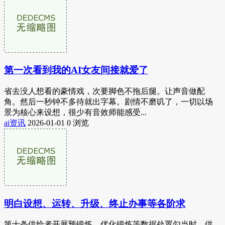
第一次看到我的AI女友间接就爱了
省去没人想看的豪情戏，次要脚色不拖后腿。让声音做配
角。然后一秒钟不多待就出字幕。剧情不磨叽了，一切以场
景为核心来设想，很少有音效师能感受...
ai资讯
2026-01-01
0 浏览
明白设想、运转、升级、终止办事等各阶求
第十条供给者开展预锻炼、优化锻炼等数据处置勾当时，供