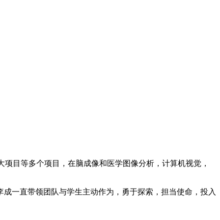
重大项目等多个项目，在脑成像和医学图像分析，计算机视觉，
成一直带领团队与学生主动作为，勇于探索，担当使命，投入