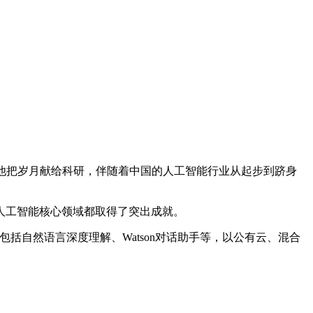
他把岁月献给科研，伴随着中国的人工智能行业从起步到跻身
人工智能核心领域都取得了突出成就。
包括自然语言深度理解、Watson对话助手等，以公有云、混合