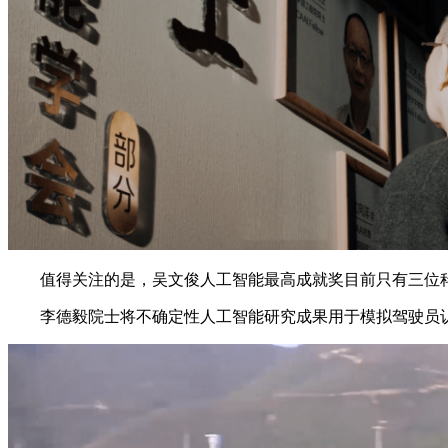
值得关注的是，吴文俊人工智能最高成就奖目前只有三位科
李德毅院士将不确定性人工智能研究成果用于模拟驾驶员认知