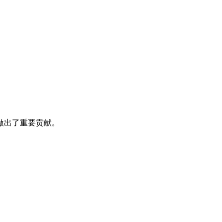
做出了重要贡献。