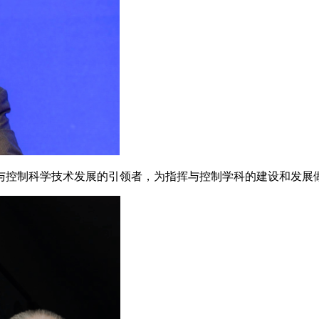
控制科学技术发展的引领者，为指挥与控制学科的建设和发展