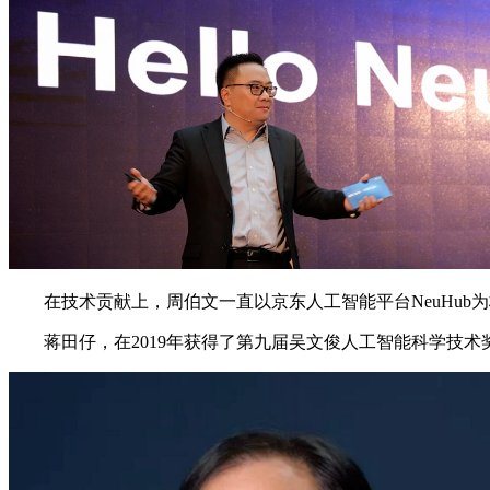
在技术贡献上，周伯文一直以京东人工智能平台NeuHub
蒋田仔，在2019年获得了第九届吴文俊人工智能科学技术