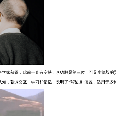
学家获得，此前一直有空缺，李德毅是第三位，可见李德毅的
，强调交互、学习和记忆，发明了“驾驶脑”装置，适用于多