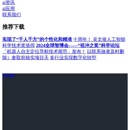
ai资讯
ai应用
联系我们
推荐下载
实现了“千人千方”的个性化和精准
十周年！ 吴文俊人工智能
科学技术奖值得
2024全球智博会——“祖冲之奖”科学论坛
「机器人自主定位导航技术规范」发布！
以联系做者及时删
除）参取前核实项目天
多行业实现数字化转型
关于我们